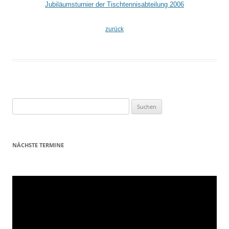
Jubiläumsturnier der Tischtennisabteilung 2006
zurück
Suchen
nach:
NÄCHSTE TERMINE
Video-
Player