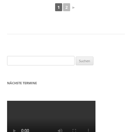
1
2
►
Suchen
nach:
NÄCHSTE TERMINE