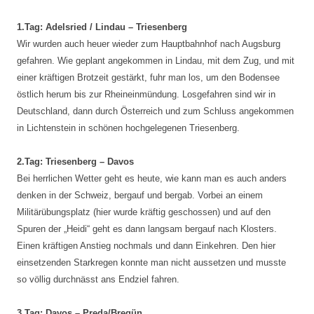
1.Tag: Adelsried / Lindau – Triesenberg
Wir wurden auch heuer wieder zum Hauptbahnhof nach Augsburg
gefahren. Wie geplant angekommen in Lindau, mit dem Zug, und mit
einer kräftigen Brotzeit gestärkt, fuhr man los, um den Bodensee
östlich herum bis zur Rheineinmündung. Losgefahren sind wir in
Deutschland, dann durch Österreich und zum Schluss angekommen
in Lichtenstein in schönen hochgelegenen Triesenberg.
2.Tag: Triesenberg – Davos
Bei herrlichen Wetter geht es heute, wie kann man es auch anders
denken in der Schweiz, bergauf und bergab. Vorbei an einem
Militärübungsplatz (hier wurde kräftig geschossen) und auf den
Spuren der „Heidi“ geht es dann langsam bergauf nach Klosters.
Einen kräftigen Anstieg nochmals und dann Einkehren. Den hier
einsetzenden Starkregen konnte man nicht aussetzen und musste
so völlig durchnässt ans Endziel fahren.
3.Tag: Davos – Preda/Bregün