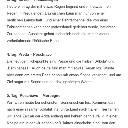
Heute ein Tag der mit etwas Regen beginnt und mit etwas mehr
Regen in Preda endet. Dazwischen kann man nur von einer
herrlichen Landschaft , und einer Fahrradpanne, die von einer
Fahrradmechanikerin sehr professionell gerichtet wurde, berichten.
Zur schönen Aussicht gehört sicherlich noch die immer wieder
vorbeifahrende Rhätische Bahn.
4.Tag: Preda – Poschiavo
Die heutigen Höhepunkte sind Pässe und die heißen „Albula“ und
„Berninapass“. Auch heute fuhr man mit etwas Regen los. Wurde
aber dann am ersten Pass schon mit etwas Sonne verwöhnt, und am
Ziel sogar mit Sonne und der dazugehörigen Wärme.
5. Tag. Poschiavo – Morbegno
Wir fahren heute bei schönstem Sonnenschein los. Kommen dann
nach einer rasanten Abfahrt ins fünfte Land nach Italien. Hier fahren
wir lange Zeit an der Adda entlang und kehren dann zufällig in einer
Kneipe ein in der wir schon vor 9 Jahres eingekehrt sind. Von dort