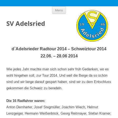
Zum
Menü
Inhalt
springen
SV Adelsried
d`Adelsrieder Radtour 2014 – Schweiztour 2014
22.06. – 28.06 2014
Wie jedes Jahr machte man sich schon sehr früh Gedanken, wo es
wohl hingehen soll, zur Tour 2014. Und weil die Berge da so schön
sind und wir lange darauf gespart haben, sind wir zu dem Entschluss
gekommen die Schweiz zu beradeln.
Die 16 Radfahrer waren:
Anton Demharter, Josef Stegmüller, Joachim Wiech, Helmut
Lenzgeiger, Hermann Weißenböck, Georg Reitmayer, Stefan Kramer,