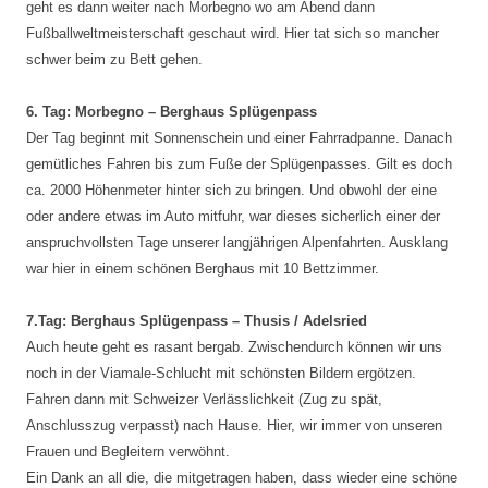
geht es dann weiter nach Morbegno wo am Abend dann
Fußballweltmeisterschaft geschaut wird. Hier tat sich so mancher
schwer beim zu Bett gehen.
6. Tag: Morbegno – Berghaus Splügenpass
Der Tag beginnt mit Sonnenschein und einer Fahrradpanne. Danach
gemütliches Fahren bis zum Fuße der Splügenpasses. Gilt es doch
ca. 2000 Höhenmeter hinter sich zu bringen. Und obwohl der eine
oder andere etwas im Auto mitfuhr, war dieses sicherlich einer der
anspruchvollsten Tage unserer langjährigen Alpenfahrten. Ausklang
war hier in einem schönen Berghaus mit 10 Bettzimmer.
7.Tag: Berghaus Splügenpass – Thusis / Adelsried
Auch heute geht es rasant bergab. Zwischendurch können wir uns
noch in der Viamale-Schlucht mit schönsten Bildern ergötzen.
Fahren dann mit Schweizer Verlässlichkeit (Zug zu spät,
Anschlusszug verpasst) nach Hause. Hier, wir immer von unseren
Frauen und Begleitern verwöhnt.
Ein Dank an all die, die mitgetragen haben, dass wieder eine schöne