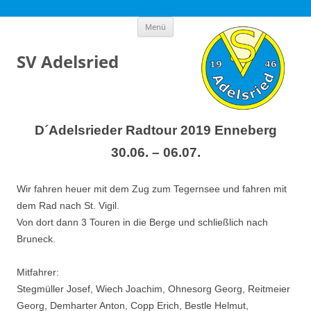
Zum
Menü
Inhalt
springen
SV Adelsried
D´Adelsrieder Radtour 2019 Enneberg
30.06. – 06.07.
Wir fahren heuer mit dem Zug zum Tegernsee und fahren mit
dem Rad nach St. Vigil.
Von dort dann 3 Touren in die Berge und schließlich nach
Bruneck.
Mitfahrer:
Stegmüller Josef, Wiech Joachim, Ohnesorg Georg, Reitmeier
Georg, Demharter Anton, Copp Erich, Bestle Helmut,