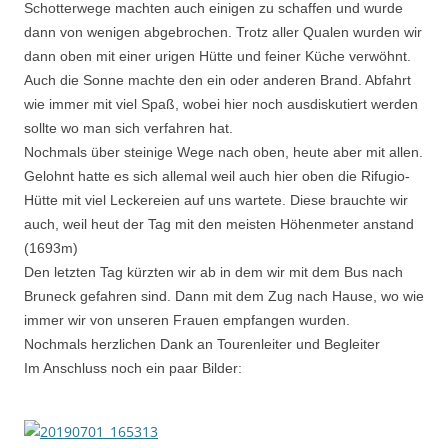
Schotterwege machten auch einigen zu schaffen und wurde
dann von wenigen abgebrochen. Trotz aller Qualen wurden wir
dann oben mit einer urigen Hütte und feiner Küche verwöhnt.
Auch die Sonne machte den ein oder anderen Brand. Abfahrt
wie immer mit viel Spaß, wobei hier noch ausdiskutiert werden
sollte wo man sich verfahren hat.
Nochmals über steinige Wege nach oben, heute aber mit allen.
Gelohnt hatte es sich allemal weil auch hier oben die Rifugio-
Hütte mit viel Leckereien auf uns wartete. Diese brauchte wir
auch, weil heut der Tag mit den meisten Höhenmeter anstand
(1693m)
Den letzten Tag kürzten wir ab in dem wir mit dem Bus nach
Bruneck gefahren sind. Dann mit dem Zug nach Hause, wo wie
immer wir von unseren Frauen empfangen wurden.
Nochmals herzlichen Dank an Tourenleiter und Begleiter
Im Anschluss noch ein paar Bilder: