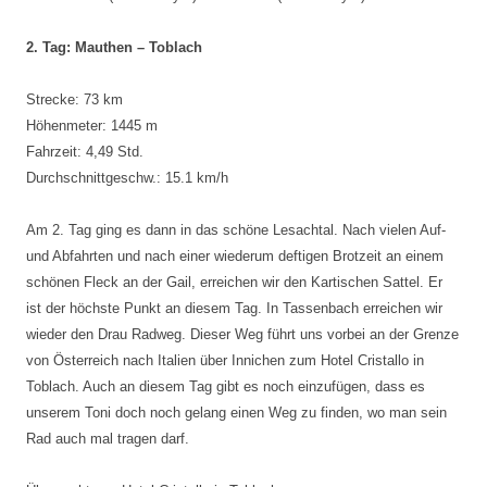
2. Tag: Mauthen – Toblach
Strecke: 73 km
Höhenmeter: 1445 m
Fahrzeit: 4,49 Std.
Durchschnittgeschw.: 15.1 km/h
Am 2. Tag ging es dann in das schöne Lesachtal. Nach vielen Auf-
und Abfahrten und nach einer wiederum deftigen Brotzeit an einem
schönen Fleck an der Gail, erreichen wir den Kartischen Sattel. Er
ist der höchste Punkt an diesem Tag. In Tassenbach erreichen wir
wieder den Drau Radweg. Dieser Weg führt uns vorbei an der Grenze
von Österreich nach Italien über Innichen zum Hotel Cristallo in
Toblach. Auch an diesem Tag gibt es noch einzufügen, dass es
unserem Toni doch noch gelang einen Weg zu finden, wo man sein
Rad auch mal tragen darf.