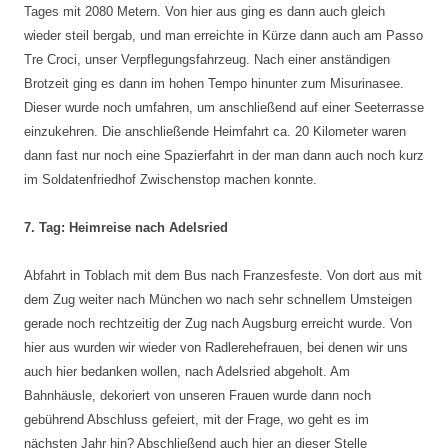
Tages mit 2080 Metern. Von hier aus ging es dann auch gleich
wieder steil bergab, und man erreichte in Kürze dann auch am Passo
Tre Croci, unser Verpflegungsfahrzeug. Nach einer anständigen
Brotzeit ging es dann im hohen Tempo hinunter zum Misurinasee.
Dieser wurde noch umfahren, um anschließend auf einer Seeterrasse
einzukehren. Die anschließende Heimfahrt ca. 20 Kilometer waren
dann fast nur noch eine Spazierfahrt in der man dann auch noch kurz
im Soldatenfriedhof Zwischenstop machen konnte.
7. Tag: Heimreise nach Adelsried
Abfahrt in Toblach mit dem Bus nach Franzesfeste. Von dort aus mit
dem Zug weiter nach München wo nach sehr schnellem Umsteigen
gerade noch rechtzeitig der Zug nach Augsburg erreicht wurde. Von
hier aus wurden wir wieder von Radlerehefrauen, bei denen wir uns
auch hier bedanken wollen, nach Adelsried abgeholt. Am
Bahnhäusle, dekoriert von unseren Frauen wurde dann noch
gebührend Abschluss gefeiert, mit der Frage, wo geht es im
nächsten Jahr hin? Abschließend auch hier an dieser Stelle