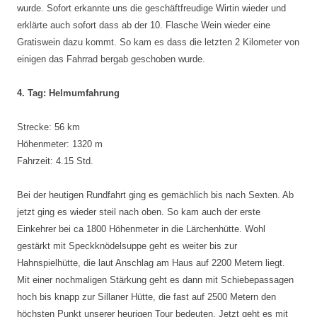
wurde. Sofort erkannte uns die geschäftfreudige Wirtin wieder und
erklärte auch sofort dass ab der 10. Flasche Wein wieder eine
Gratiswein dazu kommt. So kam es dass die letzten 2 Kilometer von
einigen das Fahrrad bergab geschoben wurde.
4. Tag: Helmumfahrung
Strecke: 56 km
Höhenmeter: 1320 m
Fahrzeit: 4.15 Std.
Bei der heutigen Rundfahrt ging es gemächlich bis nach Sexten. Ab
jetzt ging es wieder steil nach oben. So kam auch der erste
Einkehrer bei ca 1800 Höhenmeter in die Lärchenhütte. Wohl
gestärkt mit Speckknödelsuppe geht es weiter bis zur
Hahnspielhütte, die laut Anschlag am Haus auf 2200 Metern liegt.
Mit einer nochmaligen Stärkung geht es dann mit Schiebepassagen
hoch bis knapp zur Sillaner Hütte, die fast auf 2500 Metern den
höchsten Punkt unserer heurigen Tour bedeuten. Jetzt geht es mit