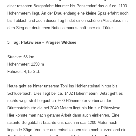
einer rasanten Bergabfahrt hinunter bis Panzendorf das auf ca. 1100
Höhenmetern liegt. An der Drau entlang eine kleine Spazierfahrt noch
bis Toblach und auch dieser Tag findet einen schönen Abschluss mit
dem Sieg der deutschen Nationalmannschaft über die Türkei.
5. Tag: Plätzwiese – Pragser Wildsee
Strecke: 58 km
Höhenmeter: 1250 m
Fahrzeit: 4,15 Std.
Heute geht es hinter unserem Toni ins Höhlensteintal hinter bis
Schluderbach. Dies liegt bei ca. 1432 Höhenmetern. Jetzt geht es
rechts weg, steil bergauf ca. 600 Höhenmeter vorbei an der
Dürrensteinhütte die bei 2040 Metern liegt bis hin zur Plätzwiese.
Hier konnte man nach getaner Arbeit dann auch einkehren. Eine
rasante Bergabfahrt brachte uns rasch in das 1200 Meter hoch
liegende Säge. Von hier aus entschlossen sich noch kurzerhand ein