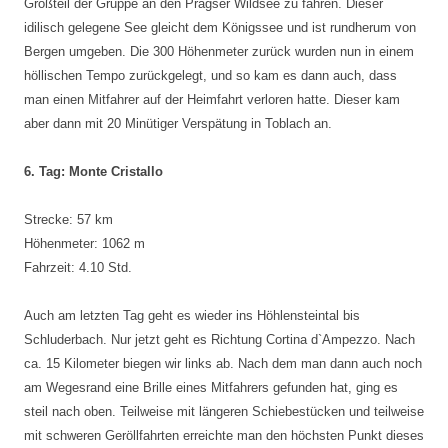
Großteil der Gruppe an den Pragser Wildsee zu fahren. Dieser
idilisch gelegene See gleicht dem Königssee und ist rundherum von
Bergen umgeben. Die 300 Höhenmeter zurück wurden nun in einem
höllischen Tempo zurückgelegt, und so kam es dann auch, dass
man einen Mitfahrer auf der Heimfahrt verloren hatte. Dieser kam
aber dann mit 20 Minütiger Verspätung in Toblach an.
6. Tag: Monte Cristallo
Strecke: 57 km
Höhenmeter: 1062 m
Fahrzeit: 4.10 Std.
Auch am letzten Tag geht es wieder ins Höhlensteintal bis
Schluderbach. Nur jetzt geht es Richtung Cortina d`Ampezzo. Nach
ca. 15 Kilometer biegen wir links ab. Nach dem man dann auch noch
am Wegesrand eine Brille eines Mitfahrers gefunden hat, ging es
steil nach oben. Teilweise mit längeren Schiebestücken und teilweise
mit schweren Geröllfahrten erreichte man den höchsten Punkt dieses