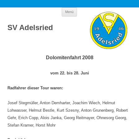
Zum
Menü
Inhalt
springen
SV Adelsried
Dolomitenfahrt 2008
vom 22. bis 28. Juni
Radfahrer dieser Tour waren:
Josef Stegmüller, Anton Demharter, Joachim Wiech, Helmut
Lohwasser, Helmut Bestle, Kurt Szesny, Anton Grunenberg, Robert
Gehr, Erich Copp, Alois Janka, Georg Reitmayer, Ohnesorg Georg,
Stefan Kramer, Horst Mohr