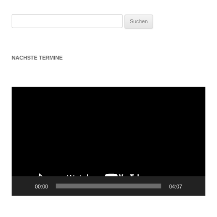
Suchen
nach:
NÄCHSTE TERMINE
Video-
Player
00:00
04:07