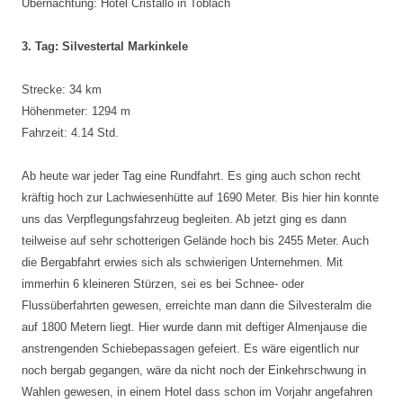
Übernachtung: Hotel Cristallo in Toblach
3. Tag: Silvestertal Markinkele
Strecke: 34 km
Höhenmeter: 1294 m
Fahrzeit: 4.14 Std.
Ab heute war jeder Tag eine Rundfahrt. Es ging auch schon recht
kräftig hoch zur Lachwiesenhütte auf 1690 Meter. Bis hier hin konnte
uns das Verpflegungsfahrzeug begleiten. Ab jetzt ging es dann
teilweise auf sehr schotterigen Gelände hoch bis 2455 Meter. Auch
die Bergabfahrt erwies sich als schwierigen Unternehmen. Mit
immerhin 6 kleineren Stürzen, sei es bei Schnee- oder
Flussüberfahrten gewesen, erreichte man dann die Silvesteralm die
auf 1800 Metern liegt. Hier wurde dann mit deftiger Almenjause die
anstrengenden Schiebepassagen gefeiert. Es wäre eigentlich nur
noch bergab gegangen, wäre da nicht noch der Einkehrschwung in
Wahlen gewesen, in einem Hotel dass schon im Vorjahr angefahren